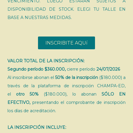
VENCIMIENTO. LUEGO ESTARÁN SUJETOS A
DISPONIBILIDAD DE STOCK. ELEGI TU TALLE EN
BASE A NUESTRAS MEDIDAS.
INSCRIBITE AQUí
VALOR TOTAL DE LA INSCRIPCIÓN:
Segundo período $360.000,
cierre período
24/07/2026
Al inscribirse abonan el
50% de la inscripción
($180.000) a
través de la plataforma de inscripción CHAMPA-ED,
el
otro 50%
($180.000), lo abonan
SÓLO EN
EFECTIVO,
presentando el comprobante de inscripción
los días de acreditación.
LA INSCRIPCIÓN INCLUYE: