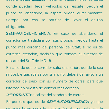
dónde puedan llegar vehículos de rescate. Según el
punto de abandono, la espera puede durar bastante
tiempo, por eso se notifica de llevar el equipo
obligatorio.
SEMI-AUTOSUFICIENCIA:
En caso de abandono, el
corredor se trasladará por sus propios medios hasta el
punto más cercano del personal del Staff, si no es de
extrema atención, decisión que tomará el director de
rescate del Staff de MRL®.
En caso de que el corredor sufra una lesión, donde le sea
imposible trasladarse por si mismo, deberá dar aviso a un
corredor de paso con su número de dorsal para que
informe en puesto de control más cercano.
IMPORTANTE
no salirse del sendero de carrera.
Es por eso que es de
SEMI-AUTOSUFICIENCIA,
ya que
deberán tener comida, hidratación, abrigo, botiquín de