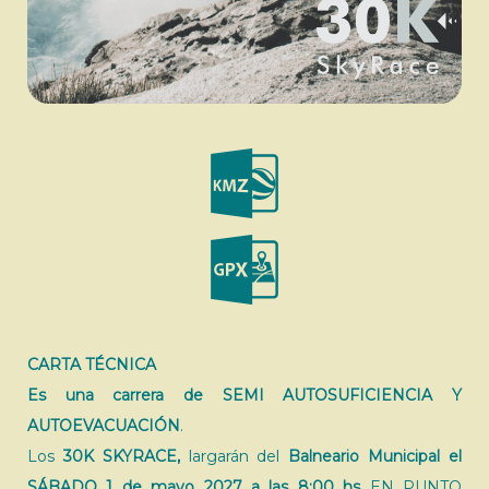
CARTA TÉCNICA
Es una carrera de SEMI AUTOSUFICIENCIA
Y
AUTOEVACUACIÓN
.
Los
30K SKYRACE,
largarán del
Balneario Municipal el
SÁBADO 1 de mayo 2027 a las 8:00 hs
EN PUNTO