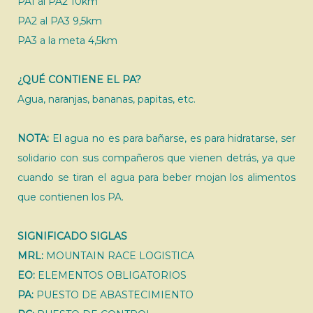
PA1 al PA2 10km
PA2 al PA3 9,5km
PA3 a la meta 4,5km
¿QUÉ CONTIENE EL PA?
Agua, naranjas, bananas, papitas, etc.
NOTA:
El agua no es para bañarse, es para hidratarse, ser
solidario con sus compañeros que vienen detrás, ya que
cuando se tiran el agua para beber mojan los alimentos
que contienen los PA.
SIGNIFICADO SIGLAS
MRL:
MOUNTAIN RACE LOGISTICA
EO:
ELEMENTOS OBLIGATORIOS
PA:
PUESTO DE ABASTECIMIENTO