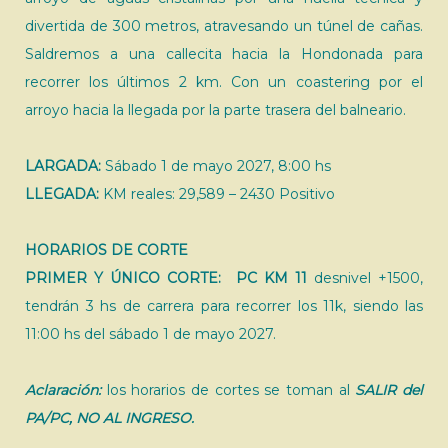
divertida de 300 metros, atravesando un túnel de cañas.
Saldremos a una callecita hacia la Hondonada para
recorrer los últimos 2 km. Con un coastering por el
arroyo hacia la llegada por la parte trasera del balneario.
LARGADA:
Sábado 1 de mayo 2027, 8:00 hs
LLEGADA:
KM reales: 29,589 – 2430 Positivo
HORARIOS DE CORTE
PRIMER Y ÚNICO CORTE:
PC KM 11
desnivel +1500,
tendrán 3 hs de carrera para recorrer los 11k, siendo las
11:00 hs del sábado 1 de mayo 2027.
Aclaración:
los horarios de cortes se toman al
SALIR del
PA/PC, NO AL INGRESO.