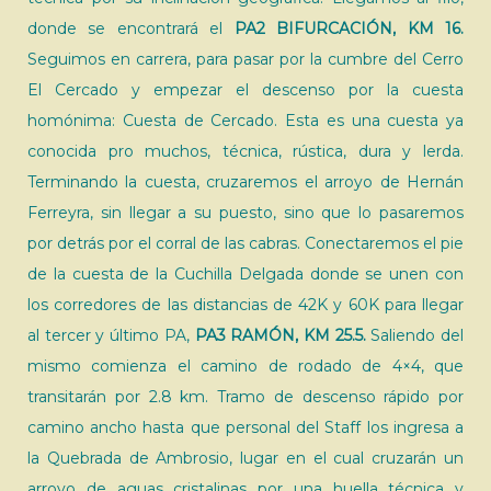
donde se encontrará el
PA2 BIFURCACIÓN, KM 16.
Seguimos en carrera, para pasar por la cumbre del Cerro
El Cercado y empezar el descenso por la cuesta
homónima: Cuesta de Cercado. Esta es una cuesta ya
conocida pro muchos, técnica, rústica, dura y lerda.
Terminando la cuesta, cruzaremos el arroyo de Hernán
Ferreyra, sin llegar a su puesto, sino que lo pasaremos
por detrás por el corral de las cabras. Conectaremos el pie
de la cuesta de la Cuchilla Delgada donde se unen con
los corredores de las distancias de 42K y 60K para llegar
al tercer y último PA,
PA3 RAMÓN, KM 25.5.
Saliendo del
mismo comienza el camino de rodado de 4×4, que
transitarán por 2.8 km. Tramo de descenso rápido por
camino ancho hasta que personal del Staff los ingresa a
la Quebrada de Ambrosio, lugar en el cual cruzarán un
arroyo de aguas cristalinas por una huella técnica y