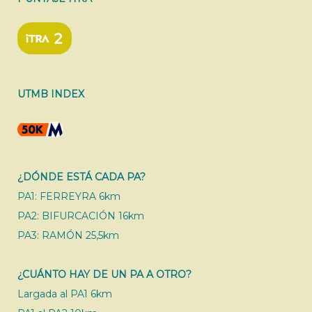
UTMB INDEX
¿DÓNDE ESTÁ CADA PA?
PA1: FERREYRA 6km
PA2: BIFURCACIÓN 16km
PA3: RAMÓN 25,5km
¿CUÁNTO HAY DE UN PA A OTRO?
Largada al PA1 6km