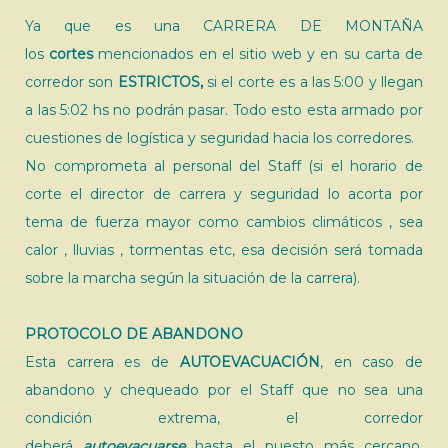
Ya que es una CARRERA DE MONTAÑA
los
cortes
mencionados en el sitio web y en su carta de
corredor son
ESTRICTOS,
si el corte es a las 5:00 y llegan
a las 5:02 hs no podrán pasar. Todo esto esta armado por
cuestiones de logística y seguridad hacia los corredores.
No comprometa al personal del Staff (si el horario de
corte el director de carrera y seguridad lo acorta por
tema de fuerza mayor como cambios climáticos , sea
calor , lluvias , tormentas etc, esa decisión será tomada
sobre la marcha según la situación de la carrera).
PROTOCOLO DE ABANDONO
Esta carrera es de
AUTOEVACUACIÓN
, en caso de
abandono y chequeado por el Staff que no sea una
condición extrema, el corredor
deberá
autoevacuarse
hasta el puesto más cercano,